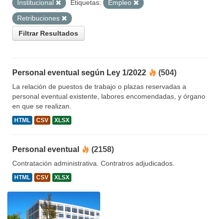
Institucional
Etiquetas:
Empleo
Retribuciones
Filtrar Resultados
Personal eventual según Ley 1/2022
(504)
La relación de puestos de trabajo o plazas reservadas a
personal eventual existente, labores encomendadas, y órgano
en que se realizan.
HTML
CSV
XLSX
Personal eventual
(2158)
Contratación administrativa. Contratros adjudicados.
HTML
CSV
XLSX