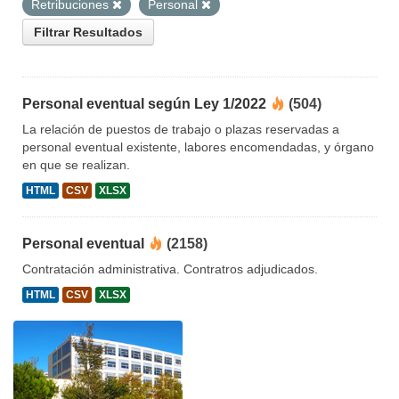
Retribuciones
Personal
Filtrar Resultados
Personal eventual según Ley 1/2022
(504)
La relación de puestos de trabajo o plazas reservadas a
personal eventual existente, labores encomendadas, y órgano
en que se realizan.
HTML
CSV
XLSX
Personal eventual
(2158)
Contratación administrativa. Contratros adjudicados.
HTML
CSV
XLSX