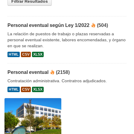
Filtrar Resultados
Personal eventual según Ley 1/2022
(504)
La relación de puestos de trabajo o plazas reservadas a
personal eventual existente, labores encomendadas, y órgano
en que se realizan.
HTML
CSV
XLSX
Personal eventual
(2158)
Contratación administrativa. Contratros adjudicados.
HTML
CSV
XLSX