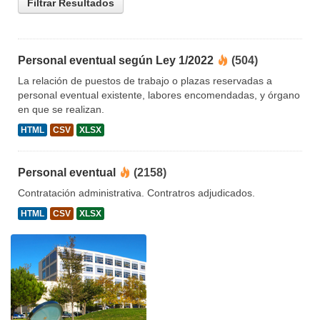
Filtrar Resultados
Personal eventual según Ley 1/2022
(504)
La relación de puestos de trabajo o plazas reservadas a
personal eventual existente, labores encomendadas, y órgano
en que se realizan.
HTML
CSV
XLSX
Personal eventual
(2158)
Contratación administrativa. Contratros adjudicados.
HTML
CSV
XLSX