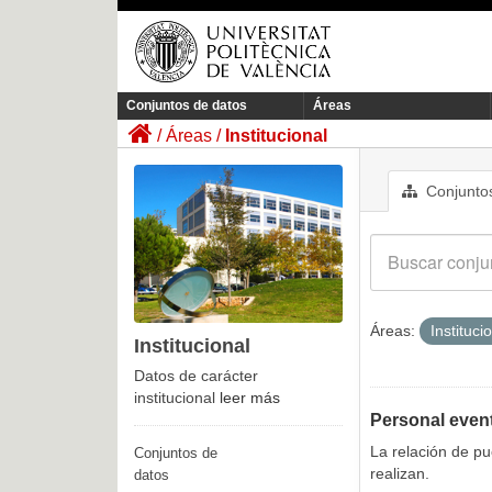
Conjuntos de datos
Áreas
Áreas
Institucional
Conjuntos
Áreas:
Instituci
Institucional
Datos de carácter
institucional
leer más
Personal even
La relación de p
Conjuntos de
realizan.
datos