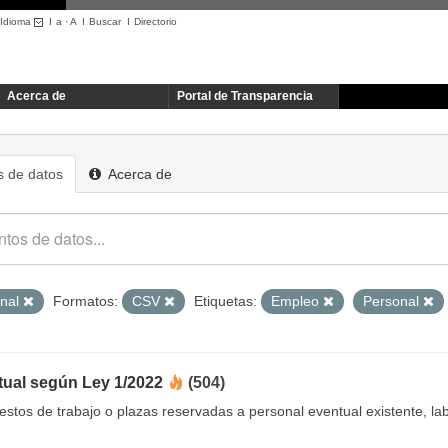
Idioma
I
a
·
A
I
Buscar
I
Directorio
Acerca de
Portal de Transparencia
 de datos
Acerca de
onal
Formatos:
CSV
Etiquetas:
Empleo
Personal
tual según Ley 1/2022
(504)
uestos de trabajo o plazas reservadas a personal eventual existente, 