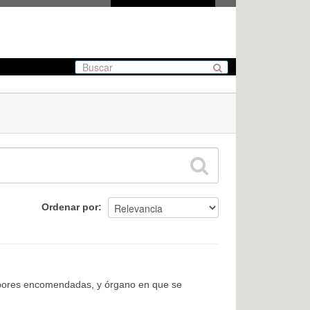
Ordenar por
labores encomendadas, y órgano en que se