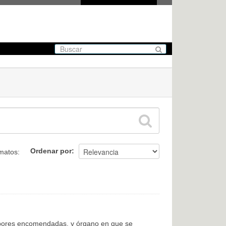
Ordenar por
matos:
labores encomendadas, y órgano en que se