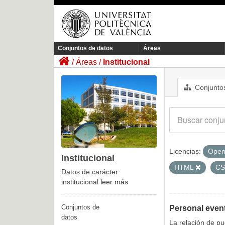
Conjuntos de datos
Áreas
Áreas
Institucional
Conjuntos
Licencias:
Open
Institucional
HTML
C
Datos de carácter
institucional
leer más
Conjuntos de
Personal even
datos
La relación de p