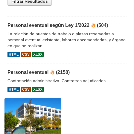
Filtrar Resultados
Personal eventual según Ley 1/2022
(504)
La relación de puestos de trabajo o plazas reservadas a
personal eventual existente, labores encomendadas, y órgano
en que se realizan.
HTML
CSV
XLSX
Personal eventual
(2158)
Contratación administrativa. Contratros adjudicados.
HTML
CSV
XLSX