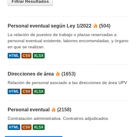
Filtrar Resultados
Personal eventual según Ley 1/2022
(504)
La relación de puestos de trabajo o plazas reservadas a
personal eventual existente, labores encomendadas, y órgano
en que se realizan.
HTML
CSV
XLSX
Direcciones de área
(1653)
Relación de personal asociado a las direcciones de área UPV
HTML
CSV
XLSX
Personal eventual
(2158)
Contratación administrativa. Contratros adjudicados.
HTML
CSV
XLSX