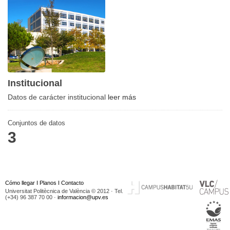
Institucional
Datos de carácter institucional
leer más
Conjuntos de datos
3
Cómo llegar
I
Planos
I
Contacto
Universitat Politècnica de València © 2012 · Tel.
(+34) 96 387 70 00 ·
informacion@upv.es