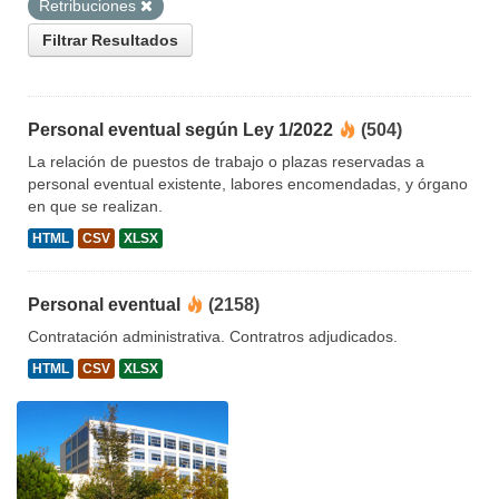
Retribuciones
Filtrar Resultados
Personal eventual según Ley 1/2022
(504)
La relación de puestos de trabajo o plazas reservadas a
personal eventual existente, labores encomendadas, y órgano
en que se realizan.
HTML
CSV
XLSX
Personal eventual
(2158)
Contratación administrativa. Contratros adjudicados.
HTML
CSV
XLSX