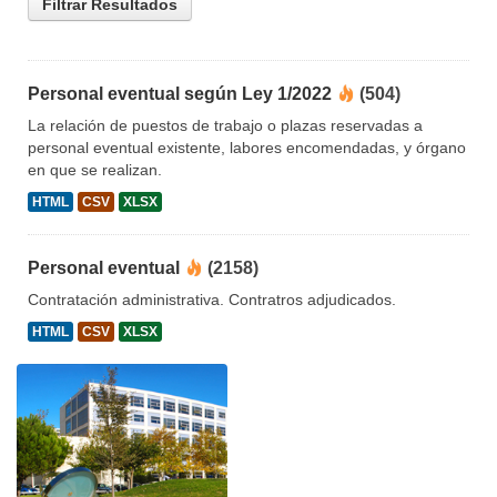
Filtrar Resultados
Personal eventual según Ley 1/2022
(504)
La relación de puestos de trabajo o plazas reservadas a
personal eventual existente, labores encomendadas, y órgano
en que se realizan.
HTML
CSV
XLSX
Personal eventual
(2158)
Contratación administrativa. Contratros adjudicados.
HTML
CSV
XLSX