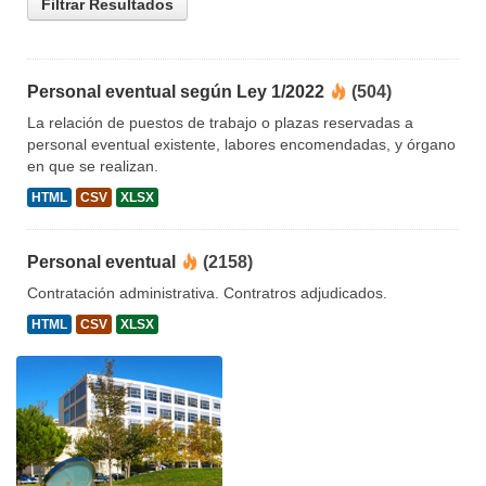
Filtrar Resultados
Personal eventual según Ley 1/2022
(504)
La relación de puestos de trabajo o plazas reservadas a
personal eventual existente, labores encomendadas, y órgano
en que se realizan.
HTML
CSV
XLSX
Personal eventual
(2158)
Contratación administrativa. Contratros adjudicados.
HTML
CSV
XLSX