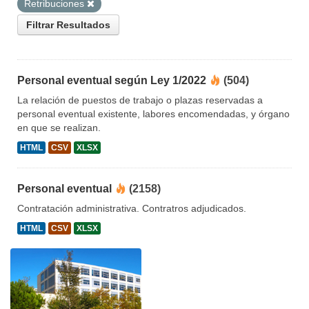
Retribuciones
Filtrar Resultados
Personal eventual según Ley 1/2022
(504)
La relación de puestos de trabajo o plazas reservadas a
personal eventual existente, labores encomendadas, y órgano
en que se realizan.
HTML
CSV
XLSX
Personal eventual
(2158)
Contratación administrativa. Contratros adjudicados.
HTML
CSV
XLSX