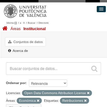
Idioma
I
a
·
A
I
Buscar
I
Directorio
Conjuntos de datos
Áreas
Institucional
Áreas
Acerca de
Conjuntos de datos
Portal de Transparencia
Acerca de
Ordenar por
Licencias:
Open Data Commons Attribution License
Áreas:
Económica
Etiquetas:
Retribuciones