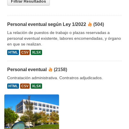
Filtrar Resultados
Personal eventual según Ley 1/2022
(504)
La relación de puestos de trabajo o plazas reservadas a
personal eventual existente, labores encomendadas, y órgano
en que se realizan.
HTML
CSV
XLSX
Personal eventual
(2158)
Contratación administrativa. Contratros adjudicados.
HTML
CSV
XLSX