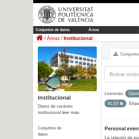
Conjuntos de datos
Áreas
Áreas
Institucional
Conjuntos
Licencias:
Open
Institucional
XLSX
Etiqu
Datos de carácter
institucional
leer más
Conjuntos de
Personal even
datos
La relación de p