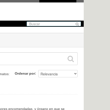
Ordenar por
matos:
labores encomendadas, y órgano en que se