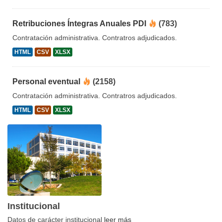
Retribuciones Íntegras Anuales PDI
(783)
Contratación administrativa. Contratros adjudicados.
HTML
CSV
XLSX
Personal eventual
(2158)
Contratación administrativa. Contratros adjudicados.
HTML
CSV
XLSX
Institucional
Datos de carácter institucional
leer más