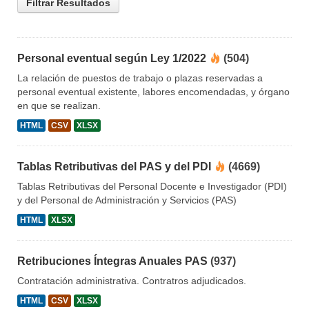
Filtrar Resultados
Personal eventual según Ley 1/2022
(504)
La relación de puestos de trabajo o plazas reservadas a
personal eventual existente, labores encomendadas, y órgano
en que se realizan.
HTML
CSV
XLSX
Tablas Retributivas del PAS y del PDI
(4669)
Tablas Retributivas del Personal Docente e Investigador (PDI)
y del Personal de Administración y Servicios (PAS)
HTML
XLSX
Retribuciones Íntegras Anuales PAS
(937)
Contratación administrativa. Contratros adjudicados.
HTML
CSV
XLSX