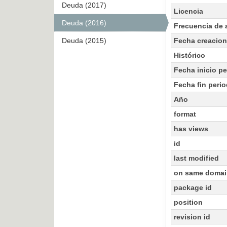
Deuda (2017)
Licencia
Deuda (2016)
Frecuencia de 
Deuda (2015)
Fecha creacion
Histórico
Fecha inicio p
Fecha fin peri
Año
format
has views
id
last modified
on same domai
package id
position
revision id