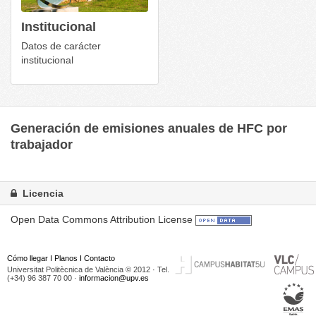
Institucional
Datos de carácter
institucional
Generación de emisiones anuales de HFC por
trabajador
Licencia
Open Data Commons Attribution License
Cómo llegar
I
Planos
I
Contacto
Universitat Politècnica de València © 2012 · Tel.
(+34) 96 387 70 00 ·
informacion@upv.es