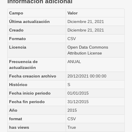
Información adicional
Campo
Valor
Última actualización
Diciembre 21, 2021
Creado
Diciembre 21, 2021
Formato
CSV
Licencia
Open Data Commons
Attribution License
Frecuencia de
ANUAL
actualización
Fecha creacion archivo
20/12/2021 00:00:00
Histórico
S
Fecha inicio periodo
01/01/2015
Fecha fin periodo
31/12/2015
Año
2015
format
CSV
has views
True