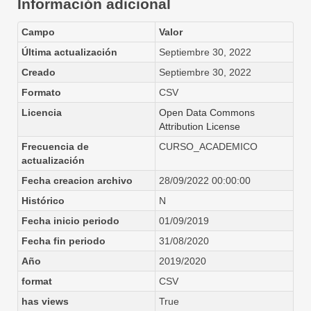
Información adicional
Campo
Valor
Última actualización
Septiembre 30, 2022
Creado
Septiembre 30, 2022
Formato
CSV
Licencia
Open Data Commons
Attribution License
Frecuencia de
CURSO_ACADEMICO
actualización
Fecha creacion archivo
28/09/2022 00:00:00
Histórico
N
Fecha inicio periodo
01/09/2019
Fecha fin periodo
31/08/2020
Año
2019/2020
format
CSV
has views
True