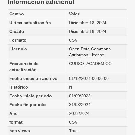
Información adicional
Campo
Valor
Última actualización
Diciembre 18, 2024
Creado
Diciembre 18, 2024
Formato
CSV
Licencia
Open Data Commons
Attribution License
Frecuencia de
CURSO_ACADEMICO
actualización
Fecha creacion archivo
01/12/2024 00:00:00
Histórico
N
Fecha inicio periodo
01/09/2023
Fecha fin periodo
31/08/2024
Año
2023/2024
format
CSV
has views
True