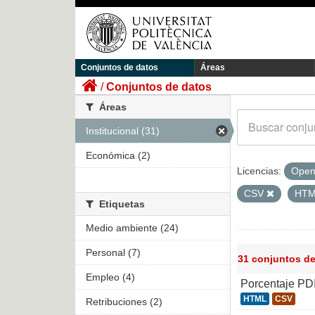
Conjuntos de datos
Áreas
Conjuntos de datos
Áreas
Institucional (31)
Económica (2)
Licencias:
Open
CSV
HT
Etiquetas
Medio ambiente (24)
Personal (7)
31 conjuntos d
Empleo (4)
Porcentaje PD
HTML
CSV
Retribuciones (2)