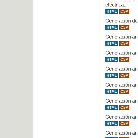
eléctrica...
HTML
CSV
Generación de
HTML
CSV
Generación anu
HTML
CSV
Generación anu
HTML
CSV
Generación anu
HTML
CSV
Generación anu
HTML
CSV
Generación an
HTML
CSV
Generación anu
HTML
CSV
Generación an