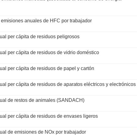
 emisiones anuales de HFC por trabajador
al per cápita de residuos peligrosos
al per cápita de residuos de vidrio doméstico
al per cápita de residuos de papel y cartón
al per cápita de residuos de aparatos eléctricos y electrónicos
ual de restos de animales (SANDACH)
al per cápita de residuos de envases ligeros
ual de emisiones de NOx por trabajador