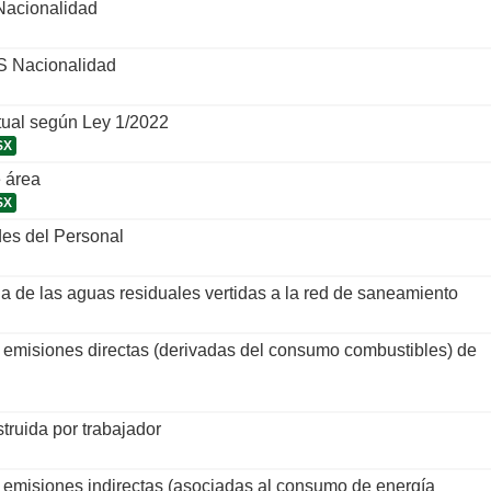
Nacionalidad
S Nacionalidad
tual según Ley 1/2022
SX
 área
SX
es del Personal
a de las aguas residuales vertidas a la red de saneamiento
emisiones directas (derivadas del consumo combustibles) de
truida por trabajador
emisiones indirectas (asociadas al consumo de energía