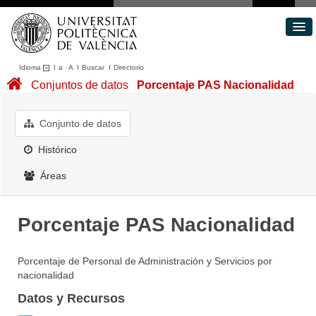
Idioma
I
a
·
A
I
Buscar
I
Directorio
Conjuntos de datos
Conjuntos de datos
Porcentaje PAS Nacionalidad
Áreas
Acerca de
Conjunto de datos
Portal de Transparencia
Histórico
Áreas
Porcentaje PAS Nacionalidad
Porcentaje de Personal de Administración y Servicios por
nacionalidad
Datos y Recursos