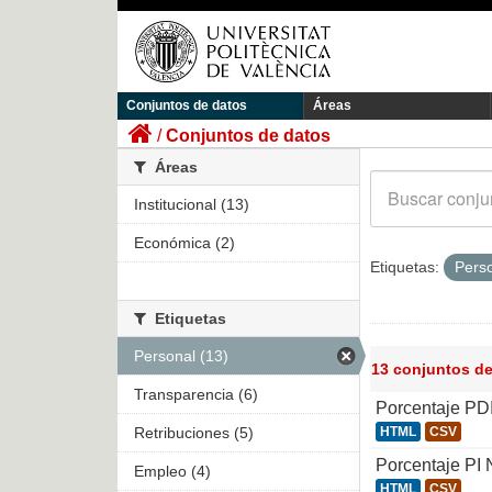
Conjuntos de datos
Áreas
Conjuntos de datos
Áreas
Institucional (13)
Económica (2)
Etiquetas:
Pers
Etiquetas
Personal (13)
13 conjuntos d
Transparencia (6)
Porcentaje PD
Retribuciones (5)
HTML
CSV
Porcentaje PI 
Empleo (4)
HTML
CSV