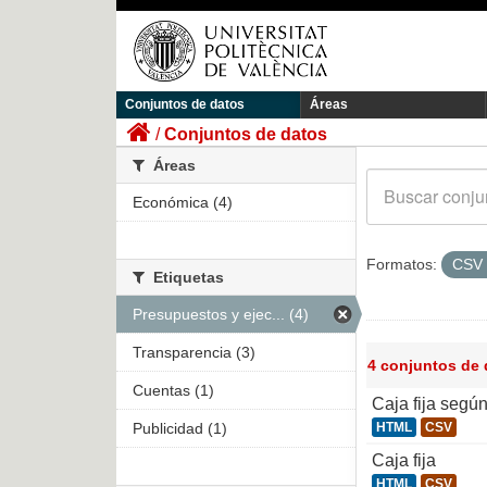
Conjuntos de datos
Áreas
Conjuntos de datos
Áreas
Económica (4)
Formatos:
CSV
Etiquetas
Presupuestos y ejec... (4)
Transparencia (3)
4 conjuntos de
Cuentas (1)
Caja fija segú
Publicidad (1)
HTML
CSV
Caja fija
HTML
CSV