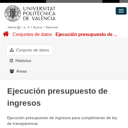
Idioma
I
a
·
A
I
Buscar
I
Directorio
Conjuntos de datos
Conjuntos de datos
Ejecución presupuesto de ...
Áreas
Acerca de
Conjunto de datos
Portal de Transparencia
Histórico
Áreas
Ejecución presupuesto de
ingresos
Ejecución presupuesto de ingresos para cumplimiento de ley
de transparencia