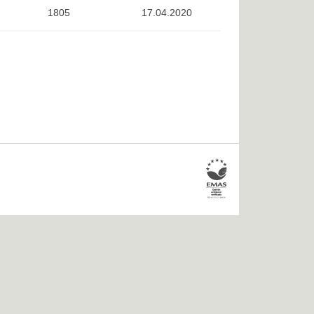
1805
17.04.2020