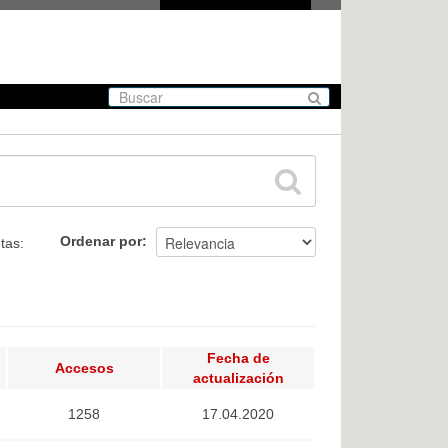
Ordenar por
tas:
Fecha de
Accesos
actualización
1258
17.04.2020