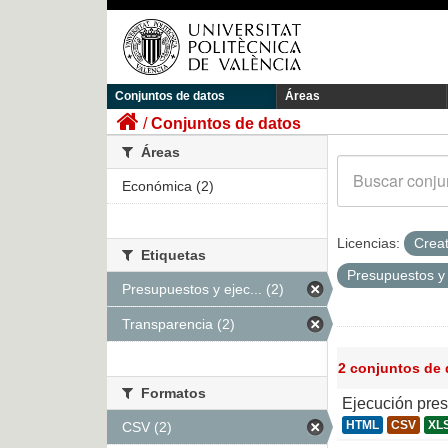
Conjuntos de datos
Áreas
Conjuntos de datos
Áreas
Económica (2)
Licencias:
Crea
Etiquetas
Presupuestos y
Presupuestos y ejec... (2)
Transparencia (2)
2 conjuntos de
Formatos
Ejecución pre
HTML
CSV
XL
CSV (2)