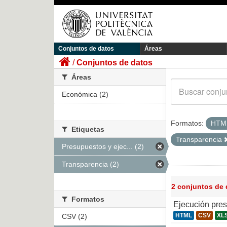
Conjuntos de datos
Áreas
Conjuntos de datos
Áreas
Económica (2)
Formatos:
HTM
Etiquetas
Transparencia
Presupuestos y ejec... (2)
Transparencia (2)
2 conjuntos de
Formatos
Ejecución pre
HTML
CSV
XL
CSV (2)