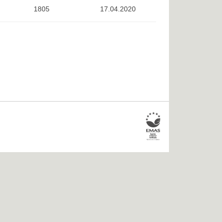
1805
17.04.2020