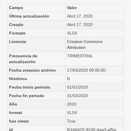
Campo
Valor
Última actualización
Abril 17, 2020
Creado
Abril 17, 2020
Formato
XLSX
Licencia
Creative Commons
Attribution
Frecuencia de
TRIMESTRAL
actualización
Fecha creacion archivo
17/04/2020 00:00:00
Histórico
N
Fecha inicio periodo
01/01/2020
Fecha fin periodo
31/03/2020
Año
2020
format
XLSX
has views
True
id
fb1bb620-92d0-4aa3-af5a-