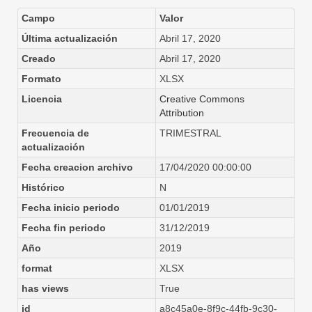
Campo
Valor
Última actualización
Abril 17, 2020
Creado
Abril 17, 2020
Formato
XLSX
Licencia
Creative Commons
Attribution
Frecuencia de
TRIMESTRAL
actualización
Fecha creacion archivo
17/04/2020 00:00:00
Histórico
N
Fecha inicio periodo
01/01/2019
Fecha fin periodo
31/12/2019
Año
2019
format
XLSX
has views
True
id
a8c45a0e-8f9c-44fb-9c30-