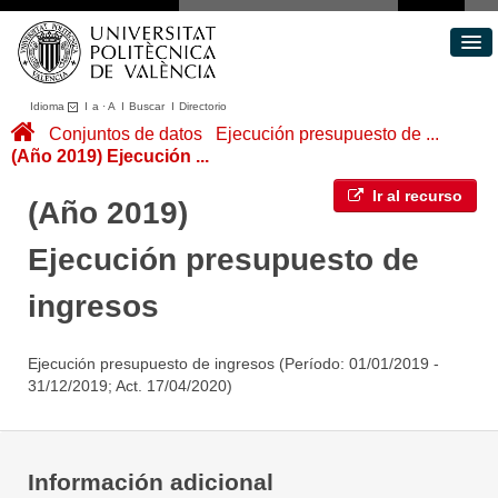
Idioma
I
a
·
A
I
Buscar
I
Directorio
Conjuntos de datos
Conjuntos de datos
Ejecución presupuesto de ...
(Año 2019) Ejecución ...
Áreas
Acerca de
Ir al recurso
(Año 2019)
Portal de Transparencia
Ejecución presupuesto de
ingresos
Ejecución presupuesto de ingresos (Período: 01/01/2019 -
31/12/2019; Act. 17/04/2020)
Información adicional