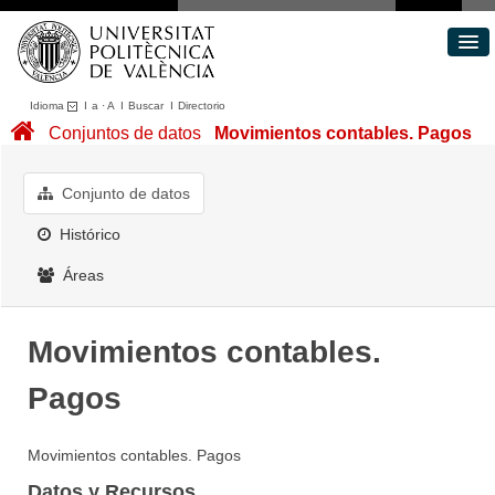
Idioma
I
a
·
A
I
Buscar
I
Directorio
Conjuntos de datos
Conjuntos de datos
Movimientos contables. Pagos
Áreas
Acerca de
Conjunto de datos
Portal de Transparencia
Histórico
Áreas
Movimientos contables.
Pagos
Movimientos contables. Pagos
Datos y Recursos