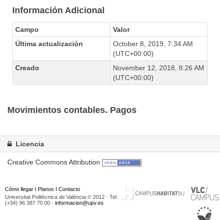
Información Adicional
Campo
Valor
Última actualización
October 8, 2019, 7:34 AM
(UTC+00:00)
Creado
November 12, 2018, 8:26 AM
(UTC+00:00)
Movimientos contables. Pagos
Licencia
Creative Commons Attribution
Cómo llegar
I
Planos
I
Contacto
Universitat Politècnica de València © 2012 · Tel.
(+34) 96 387 70 00 ·
informacion@upv.es