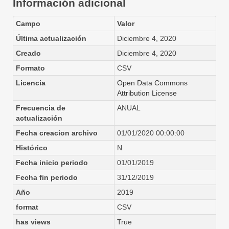
Información adicional
Campo
Valor
Última actualización
Diciembre 4, 2020
Creado
Diciembre 4, 2020
Formato
CSV
Licencia
Open Data Commons
Attribution License
Frecuencia de
ANUAL
actualización
Fecha creacion archivo
01/01/2020 00:00:00
Histórico
N
Fecha inicio periodo
01/01/2019
Fecha fin periodo
31/12/2019
Año
2019
format
CSV
has views
True