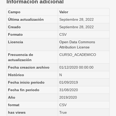
Información adicional
Campo
Valor
Última actualización
Septiembre 28, 2022
Creado
Septiembre 28, 2022
Formato
CSV
Licencia
Open Data Commons
Attribution License
Frecuencia de
CURSO_ACADEMICO
actualización
Fecha creacion archivo
01/12/2020 00:00:00
Histórico
N
Fecha inicio periodo
01/09/2019
Fecha fin periodo
31/08/2020
Año
2019/2020
format
CSV
has views
True