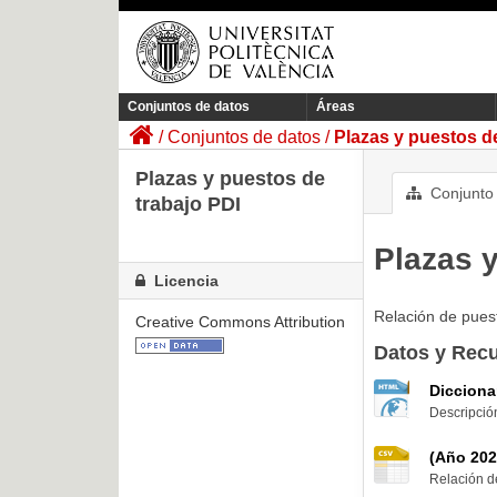
Conjuntos de datos
Áreas
Conjuntos de datos
Plazas y puestos de 
Plazas y puestos de
Conjunto 
trabajo PDI
Plazas y
Licencia
Relación de puest
Creative Commons Attribution
Datos y Rec
Dicciona
Descripción
(Año 202
Relación de