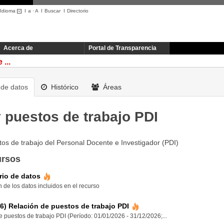
Idioma
I
a
·
A
I
Buscar
I
Directorio
Acerca de
Portal de Transparencia
...
de datos
Histórico
Áreas
 puestos de trabajo PDI
os de trabajo del Personal Docente e Investigador (PDI)
ursos
rio de datos
 de los datos incluidos en el recurso
6) Relación de puestos de trabajo PDI
 puestos de trabajo PDI (Período: 01/01/2026 - 31/12/2026;...