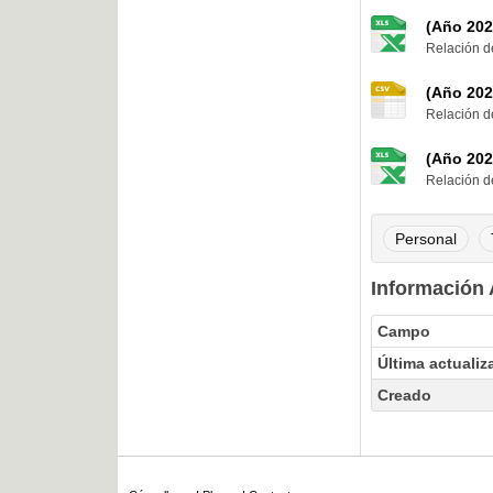
(Año 202
Relación de
(Año 202
Relación de
(Año 202
Relación de
Personal
Información 
Campo
Última actualiz
Creado