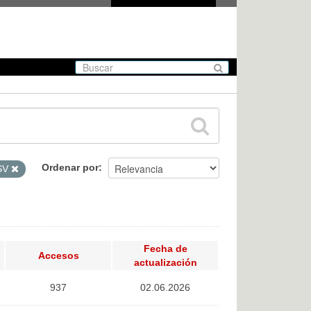
Ordenar por
SV
Fecha de
Accesos
actualización
937
02.06.2026