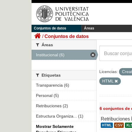
Conjuntos de datos
Áreas
Conjuntos de datos
Áreas
Institucional (6)
Licencias:
Crea
Etiquetas
HTML
Transparencia (6)
Personal (5)
Retribuciones (2)
6 conjuntos de
Estructura Organiza... (1)
Retribuciones
HTML
CSV
XL
Mostrar Solamente