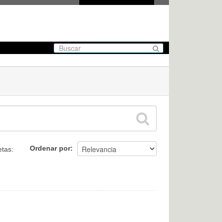
Ordenar por
etas: