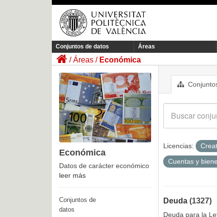
Conjuntos de datos
Áreas
Áreas
Económica
Conjuntos
Licencias:
Crea
Económica
Cuentas y bien
Datos de carácter económico
leer más
Conjuntos de
Deuda
(1327)
datos
Deuda para la Le