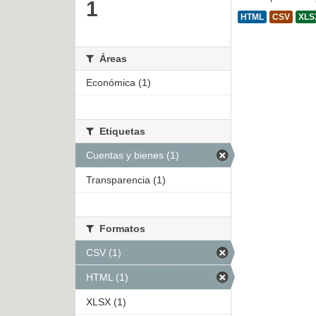
1
HTML
CSV
XLS
Áreas
Económica (1)
Etiquetas
Cuentas y bienes (1)
Transparencia (1)
Formatos
CSV (1)
HTML (1)
XLSX (1)