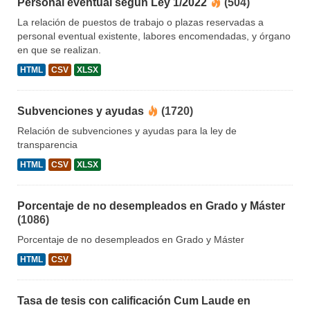
Personal eventual según Ley 1/2022
(504)
La relación de puestos de trabajo o plazas reservadas a
personal eventual existente, labores encomendadas, y órgano
en que se realizan.
HTML
CSV
XLSX
Subvenciones y ayudas
(1720)
Relación de subvenciones y ayudas para la ley de
transparencia
HTML
CSV
XLSX
Porcentaje de no desempleados en Grado y Máster
(1086)
Porcentaje de no desempleados en Grado y Máster
HTML
CSV
Tasa de tesis con calificación Cum Laude en