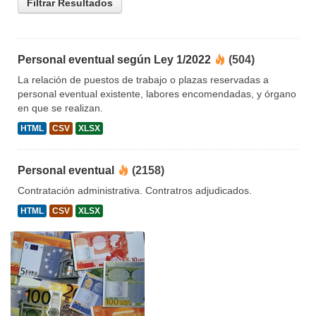
Filtrar Resultados
Personal eventual según Ley 1/2022
(504)
La relación de puestos de trabajo o plazas reservadas a
personal eventual existente, labores encomendadas, y órgano
en que se realizan.
HTML
CSV
XLSX
Personal eventual
(2158)
Contratación administrativa. Contratros adjudicados.
HTML
CSV
XLSX