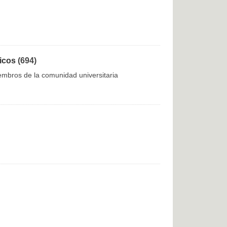
nicos
(694)
iembros de la comunidad universitaria