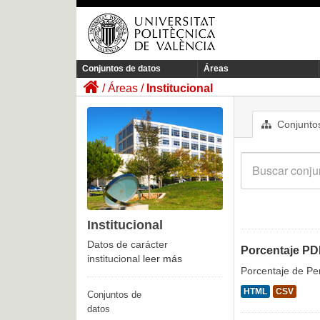
Conjuntos de datos
Áreas
Áreas
Institucional
Conjuntos
Institucional
Datos de carácter
Porcentaje PD
institucional
leer más
Porcentaje de Pe
HTML
CSV
Conjuntos de
datos