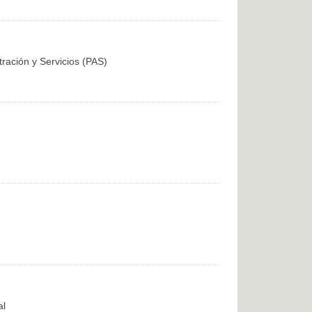
tración y Servicios (PAS)
al