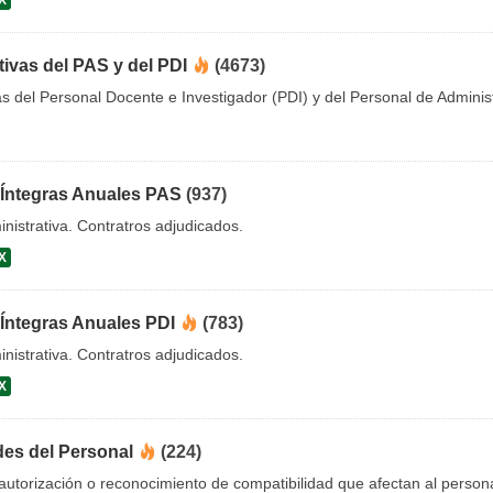
X
tivas del PAS y del PDI
(4673)
as del Personal Docente e Investigador (PDI) y del Personal de Adminis
 Íntegras Anuales PAS
(937)
nistrativa. Contratros adjudicados.
X
 Íntegras Anuales PDI
(783)
nistrativa. Contratros adjudicados.
X
des del Personal
(224)
utorización o reconocimiento de compatibilidad que afectan al person