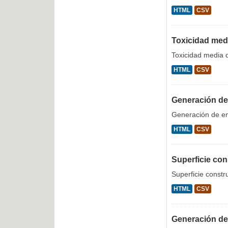
HTML
CSV
Toxicidad medi
Toxicidad media d
HTML
CSV
Generación de 
Generación de em
HTML
CSV
Superficie con
Superficie constr
HTML
CSV
Generación de 