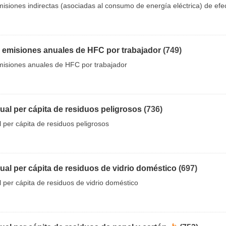
siones indirectas (asociadas al consumo de energía eléctrica) de efe
 emisiones anuales de HFC por trabajador
(749)
isiones anuales de HFC por trabajador
al per cápita de residuos peligrosos
(736)
 per cápita de residuos peligrosos
al per cápita de residuos de vidrio doméstico
(697)
per cápita de residuos de vidrio doméstico