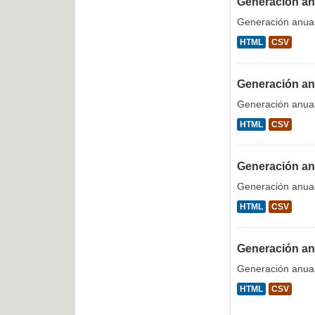
Generación anu
Generación anual 
HTML
CSV
Generación anu
Generación anual 
HTML
CSV
Generación an
Generación anua
HTML
CSV
Generación anu
Generación anual
HTML
CSV