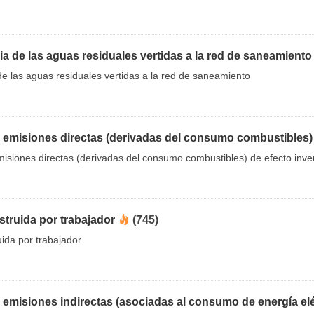
a de las aguas residuales vertidas a la red de saneamiento
e las aguas residuales vertidas a la red de saneamiento
emisiones directas (derivadas del consumo combustibles) d
isiones directas (derivadas del consumo combustibles) de efecto inve
struida por trabajador
(745)
uida por trabajador
emisiones indirectas (asociadas al consumo de energía eléc