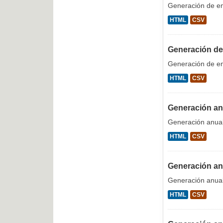
Generación de emi
HTML
CSV
Generación de
Generación de em
HTML
CSV
Generación anu
Generación anual
HTML
CSV
Generación anu
Generación anual 
HTML
CSV