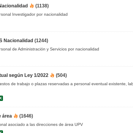
Nacionalidad
(1138)
sonal Investigador por nacionalidad
S Nacionalidad
(1244)
sonal de Administración y Servicios por nacionalidad
tual según Ley 1/2022
(504)
uestos de trabajo o plazas reservadas a personal eventual existente, 
X
e área
(1646)
onal asociado a las direcciones de área UPV