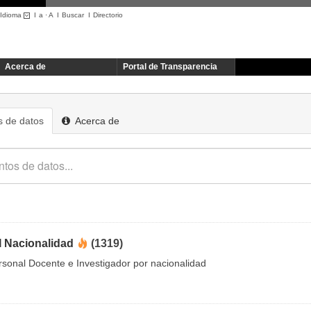
Idioma
I
a
·
A
I
Buscar
I
Directorio
Acerca de
Portal de Transparencia
 de datos
Acerca de
I Nacionalidad
(1319)
rsonal Docente e Investigador por nacionalidad