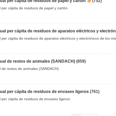
al per cápita de residuos de papel y cartón
(752)
per cápita de residuos de papel y cartón
al per cápita de residuos de aparatos eléctricos y electró
per cápita de residuos de aparatos eléctricos y electrónicos de los m
ual de restos de animales (SANDACH)
(859)
l de restos de animales (SANDACH)
al per cápita de residuos de envases ligeros
(761)
 per cápita de residuos de envases ligeros