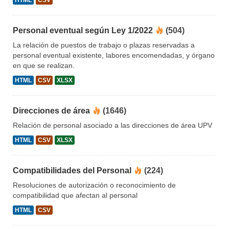
HTML
CSV
Personal eventual según Ley 1/2022
(504)
La relación de puestos de trabajo o plazas reservadas a
personal eventual existente, labores encomendadas, y órgano
en que se realizan.
HTML
CSV
XLSX
Direcciones de área
(1646)
Relación de personal asociado a las direcciones de área UPV
HTML
CSV
XLSX
Compatibilidades del Personal
(224)
Resoluciones de autorización o reconocimiento de
compatibilidad que afectan al personal
HTML
CSV