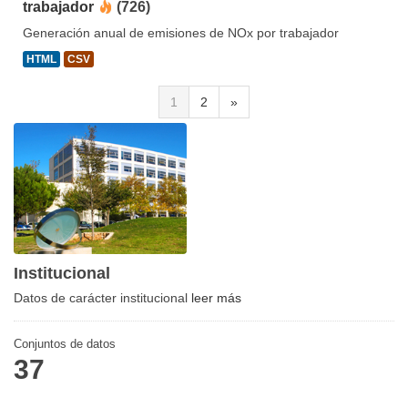
trabajador
(726)
Generación anual de emisiones de NOx por trabajador
HTML
CSV
1
2
»
Institucional
Datos de carácter institucional
leer más
Conjuntos de datos
37