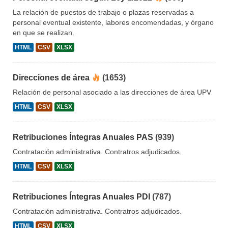
La relación de puestos de trabajo o plazas reservadas a
personal eventual existente, labores encomendadas, y órgano
en que se realizan.
HTML
CSV
XLSX
Direcciones de área
(1653)
Relación de personal asociado a las direcciones de área UPV
HTML
CSV
XLSX
Retribuciones Íntegras Anuales PAS
(939)
Contratación administrativa. Contratros adjudicados.
HTML
CSV
XLSX
Retribuciones Íntegras Anuales PDI
(787)
Contratación administrativa. Contratros adjudicados.
HTML
CSV
XLSX