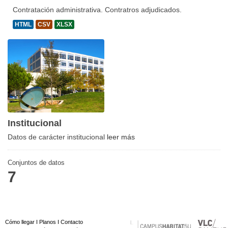
Contratación administrativa. Contratros adjudicados.
HTML
CSV
XLSX
Institucional
Datos de carácter institucional
leer más
Conjuntos de datos
7
Cómo llegar
I
Planos
I
Contacto