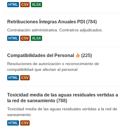
HTML
CSV
XLSX
Retribuciones Íntegras Anuales PDI
(784)
Contratación administrativa. Contratros adjudicados.
HTML
CSV
XLSX
Compatibilidades del Personal
(225)
Resoluciones de autorización o reconocimiento de
compatibilidad que afectan al personal
HTML
CSV
Toxicidad media de las aguas residuales vertidas a
la red de saneamiento
(788)
Toxicidad media de las aguas residuales vertidas a la red de
saneamiento
HTML
CSV