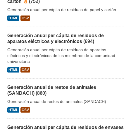
cartón
(752)
Generación anual per cápita de residuos de papel y cartón
HTML
CSV
Generación anual per cápita de residuos de
aparatos eléctricos y electrónicos
(694)
Generación anual per cápita de residuos de aparatos
eléctricos y electrónicos de los miembros de la comunidad
universitaria
HTML
CSV
Generación anual de restos de animales
(SANDACH)
(860)
Generación anual de restos de animales (SANDACH)
HTML
CSV
Generación anual per cápita de residuos de envases