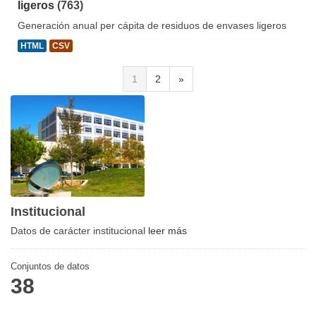
ligeros
(763)
Generación anual per cápita de residuos de envases ligeros
HTML
CSV
1
2
»
Institucional
Datos de carácter institucional
leer más
Conjuntos de datos
38