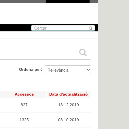
Ordena per
Accessos
Data d'actualització
827
18.12.2019
1325
08.10.2019