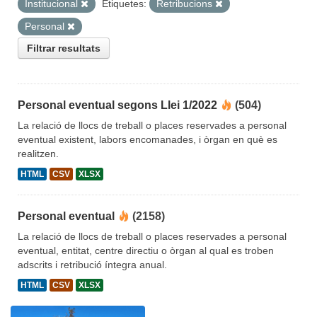
Institucional
Etiquetes:
Retribucions
Personal
Filtrar resultats
Personal eventual segons Llei 1/2022
(504)
La relació de llocs de treball o places reservades a personal
eventual existent, labors encomanades, i òrgan en què es
realitzen.
HTML
CSV
XLSX
Personal eventual
(2158)
La relació de llocs de treball o places reservades a personal
eventual, entitat, centre directiu o òrgan al qual es troben
adscrits i retribució íntegra anual.
HTML
CSV
XLSX