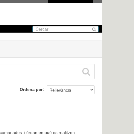
Ordena per
encomanades, i òrgan en què es realitzen.