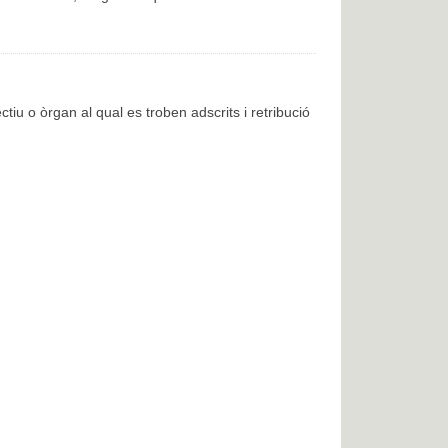
ctiu o òrgan al qual es troben adscrits i retribució