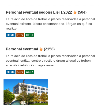
Personal eventual segons Llei 1/2022
(504)
La relació de llocs de treball o places reservades a personal
eventual existent, labors encomanades, i òrgan en què es
realitzen.
HTML
CSV
XLSX
Personal eventual
(2158)
La relació de llocs de treball o places reservades a personal
eventual, entitat, centre directiu o òrgan al qual es troben
adscrits i retribució íntegra anual.
HTML
CSV
XLSX