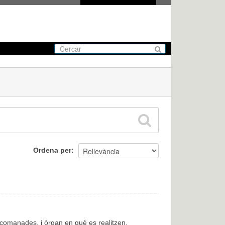
Ordena per
encomanades, i òrgan en què es realitzen.