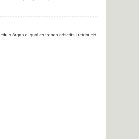
ctiu o òrgan al qual es troben adscrits i retribució