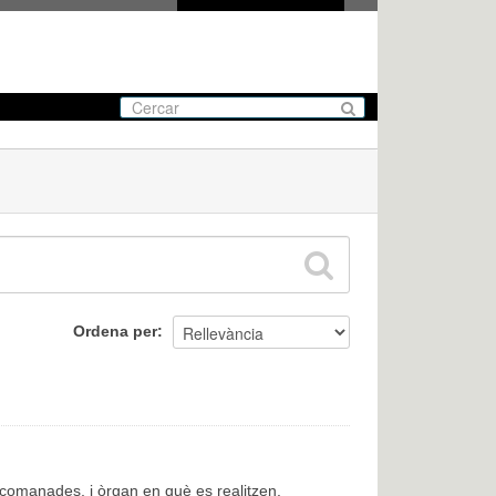
Ordena per
encomanades, i òrgan en què es realitzen.