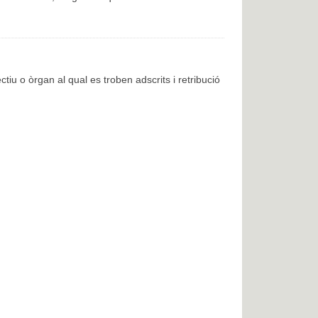
ctiu o òrgan al qual es troben adscrits i retribució