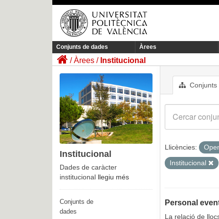
Conjunts de dades
Àrees
Àrees
Institucional
Conjunts
Llicències:
Open
Institucional
Institucional
Dades de caràcter
institucional
llegiu més
Conjunts de
Personal event
dades
La relació de llo