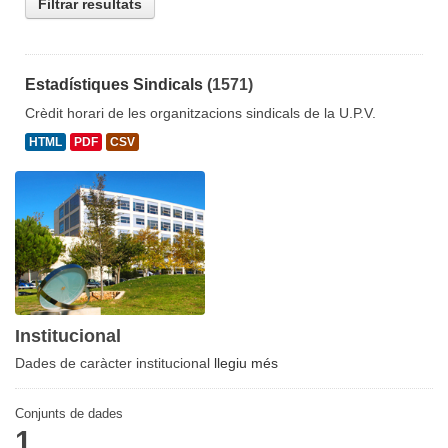
Filtrar resultats
Estadístiques Sindicals
(1571)
Crèdit horari de les organitzacions sindicals de la U.P.V.
HTML
PDF
CSV
Institucional
Dades de caràcter institucional
llegiu més
Conjunts de dades
1