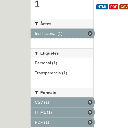
1
HTML
PDF
CSV
Àrees
Institucional (1)
Etiquetes
Personal (1)
Transparència (1)
Formats
CSV (1)
HTML (1)
PDF (1)